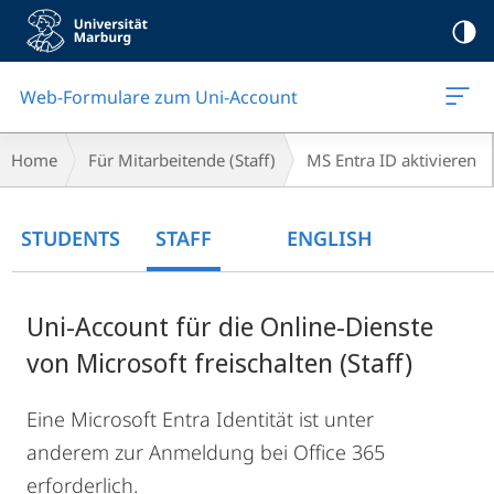
Mobile-
Navigation
Web-Formulare zum Uni-Account
Breadcrumb-
Home
Für Mitarbeitende (Staff)
MS Entra ID aktivieren
Navigation
Main
STUDENTS
STAFF
ENGLISH
Content
Uni-Account für die Online-Dienste
von Microsoft freischalten (Staff)
Eine Microsoft Entra Identität ist unter
anderem zur Anmeldung bei Office 365
erforderlich.